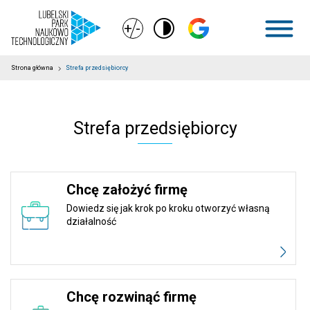
+
-
Strona główna
Strefa przedsiębiorcy
Strefa przedsiębiorcy
Chcę założyć firmę
Dowiedz się jak krok po kroku otworzyć własną
działalność
Chcę rozwinąć firmę