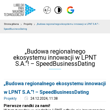
+
-
Strona główna
Projekty
„Budowa regionalnego ekosystemu innowacji w LPNT S.A.”! -
SpeedBusinessDating
„Budowa regionalnego
ekosystemu innowacji w LPNT
S.A.”! – SpeedBusinessDating
„Budowa regionalnego ekosystemu innowacji
w LPNT S.A.”! – SpeedBusinessDating
Projekty
24.12.2024, 11:38
Pierwsze randki za nami!