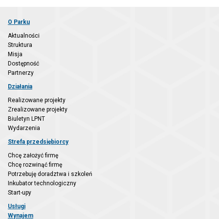
O Parku
Aktualności
Struktura
Misja
Dostępność
Partnerzy
Działania
Realizowane projekty
Zrealizowane projekty
Biuletyn LPNT
Wydarzenia
Strefa przedsiębiorcy
Chcę założyć firmę
Chcę rozwinąć firmę
Potrzebuję doradztwa i szkoleń
Inkubator technologiczny
Start-upy
Usługi
Wynajem