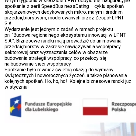
W tym tygodniu w siedzibie LPNT odbyło się inauguracyjne
spotkanie z serii SpeedBusinessDating – cyklu spotkań
skojarzeniowych dedykowanych mikro, małym i średnim
przedsiębiorstwom, moderowanych przez Zespół LPNT
S.A.
Wydarzenie jest jednym z zadań w ramach projektu
pn. “Budowa regionalnego ekosystemu innowacji w LPNT
S.A.”. Biznesowe randki mają prowadzić do animowania
przedsiębiorstw w zakresie nawiązywania współpracy
sektorowej oraz wyznaczania celów w obszarze
budowania strategii współpracy, co przełoży się
na budowanie sieci współpracy.
Spotkanie było również świetną okazją do wymiany
świątecznych i noworocznych życzeń, a także planowania
kolejnych spotkań. Ho, ho, ho! Kolejne biznesowe randki już
w styczniu!